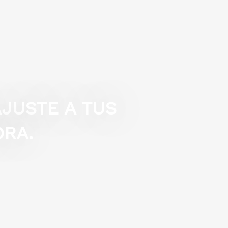
JUSTE A TUS
ORA.